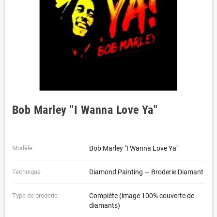
Bob Marley "I Wanna Love Ya"
Modèle
Bob Marley "I Wanna Love Ya"
Technique
Diamond Painting — Broderie Diamant
Type de broderie
Complète (image 100% couverte de
diamants)