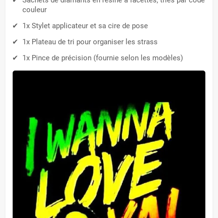
couleur
1x Stylet applicateur et sa cire de pose
1x Plateau de tri pour organiser les strass
1x Pince de précision (fournie selon les modèles)