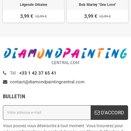
Légende Urbaine
Bob Marley "One Love"
3,99 €
3,99 €
12,99 €
12,99 €
Tél :
+33 1 42 37 65 41
contact@diamondpaintingcentral.com
BULLETIN
D'ACCORD
Vous pouvez vous désinscrire à tout moment. Vous trouverez pour