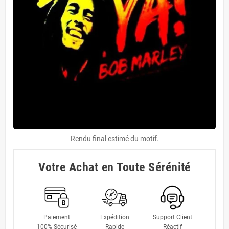
Rendu final estimé du motif.
Votre Achat en Toute Sérénité
Paiement
Expédition
Support Client
100% Sécurisé
Rapide
Réactif