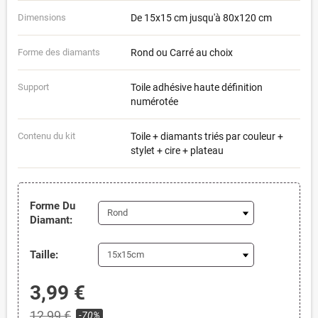
Dimensions
De 15x15 cm jusqu'à 80x120 cm
Forme des diamants
Rond ou Carré au choix
Support
Toile adhésive haute définition
numérotée
Contenu du kit
Toile + diamants triés par couleur +
stylet + cire + plateau
Forme Du
Diamant:
Taille:
3,99 €
12,99 €
-70%