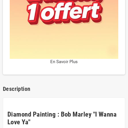
En Savoir Plus
Description
Diamond Painting : Bob Marley "I Wanna
Love Ya"