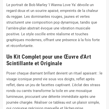
Le portrait de Bob Marley 'I Wanna Love Ya' dévoile un
regard doux et un sourire apaisé, empreints de la chaleur
du reggae. Les dominantes rouges, jaunes et vertes
structurent une composition pop dynamique, tandis que
l'arrière-plan abstrait évoque une vibration musicale
positive. Le style oscille entre réalisme et touches
graphiques modernes, offrant une présence à la fois forte
et réconfortante.
Un Kit Complet pour une Œuvre d'Art
Scintillante et Originale
Poser chaque diamant brillant devient un rituel apaisant : le
visage iconique prend vie sous vos doigts, reflet après
reflet, dans un jeu de facettes captivant. L'éclat des strass
ronds ou carrés transforme la toile en une mosaïque
lumineuse, procurant une détente immédiate après une
journée chargée. Réaliser ce tableau est un plaisir simple,
qui conjugue précision manuelle et lâcher-prise.