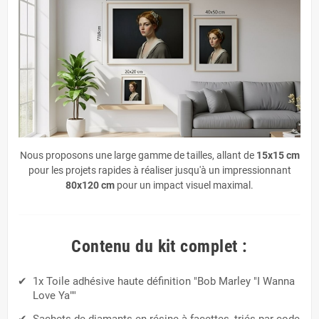
Nous proposons une large gamme de tailles, allant de
15x15 cm
pour les projets rapides à réaliser jusqu'à un impressionnant
80x120 cm
pour un impact visuel maximal.
Contenu du kit complet :
1x Toile adhésive haute définition "Bob Marley "I Wanna
Love Ya""
Sachets de diamants en résine à facettes, triés par code